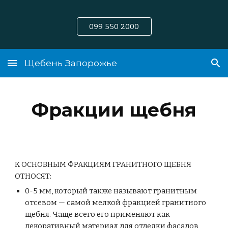
Skip to main content
Skip to navigation
099 550 2000
Щебень Запорожье
Фракции щебня
К ОСНОВНЫМ ФРАКЦИЯМ ГРАНИТНОГО ЩЕБНЯ
ОТНОСЯТ:
0-5 мм, который также называют гранитным
отсевом — самой мелкой фракцией гранитного
щебня. Чаще всего его применяют как
декоративный материал для отделки фасадов