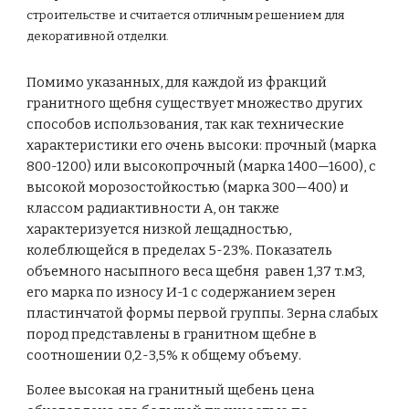
строительстве и считается отличным решением для
декоративной отделки.
Помимо указанных, для каждой из фракций
гранитного щебня существует множество других
способов использования, так как технические
характеристики его очень высоки: прочный (марка
800-1200) или высокопрочный (марка 1400—1600), с
высокой морозостойкостью (марка 300—400) и
классом радиактивности А, он также
характеризуется низкой лещадностью,
колеблющейся в пределах 5-23%. Показатель
объемного насыпного веса щебня равен 1,37 т.м3,
его марка по износу И-1 с содержанием зерен
пластинчатой формы первой группы. Зерна слабых
пород представлены в гранитном щебне в
соотношении 0,2-3,5% к общему объему.
Более высокая на гранитный щебень цена